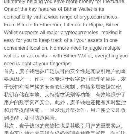
ultimately helping you save more money for the future.
One of the key features of Bither Wallet is its
compatibility with a wide range of cryptocurrencies.
From Bitcoin to Ethereum, Litecoin to Ripple, Bither
Wallet supports all major cryptocurrencies, making it
easy for you to keep track of all your assets in one
convenient location. No more need to juggle multiple
wallets or accounts – with Bither Wallet, everything you
need is right at your fingertips.
首先，麦子钱包被广泛认可的安全性是其吸引用户的重
要原因之一。作为一款专注于数字货币管理的应用，麦
子钱包有着严格的安全验证机制，包括多层数据加密、
私钥存储在本地、支持指纹识别等功能，有效地保护了
用户的数字资产安全。此外，麦子钱包还拥有实时监控
和异常提醒功能，一旦发现异常操作，用户便会立即收
到提醒，及时防范风险。
其次，麦子钱包的便捷性也是其吸引用户的重要卖点。
用户可以通过麦子钱包轻松管理多种数字货币，包括比