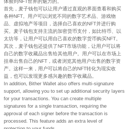
体验到NFT世界的魅力的。
首先，麦子钱包可以让用户通过直观的界面查看和购买
各种NFT。用户可以浏览不同的数字艺术品、游戏物
品、虚拟地产等项目，选择自己喜欢的NFT并进行购
买。麦子钱包支持主流的加密货币支付，如比特币、以
太坊等，让用户可以用自己喜欢的数字货币购买NFT。
其次，麦子钱包还提供了NFT市场功能，让用户可以将
自己的数字收藏品出售给其他用户。用户可以在市场上
挂单出售自己的NFT，或者浏览其他用户出售的数字资
产。这样一来，用户可以将自己的NFT转化为现实收
益，也可以发现更多感兴趣的数字收藏品。
In addition, Bither Wallet also offers multi-signature
support, allowing you to set up additional security layers
for your transactions. You can create multiple
signatures for a single transaction, requiring the
approval of each signer before the transaction is
processed. This feature adds an extra level of
protection to your funds.