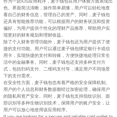
作为一款iOS应用程序，麦子钱包在用户体验方面表现出
色。界面简洁清晰，操作简单易懂，用户可以轻松地查
看自己的财务信息，管理自己的资产。同时，麦子钱包
还具有智能推荐功能，可以根据用户的财务状况和投资
偏好，为用户提供个性化的理财产品推荐，帮助用户实
现更好的财务规划和理财收益。
除了个人财务管理功能外，麦子钱包还为用户提供了便
捷的支付功能。用户可以通过麦子钱包绑定银行卡或信
用卡，实现快捷的支付和转账，方便快捷地处理日常生
活中的金融事务。同时，麦子钱包还支持多种支付方
式，包括扫码支付、二维码支付等，满足用户不同场景
下的支付需求。
在安全性方面，麦子钱包也有着严格的安全保障机制。
用户的个人信息和财务数据都经过加密处理，确保用户
的隐私和资产安全。同时，麦子钱包支持指纹识别、面
部识别等多种生物识别技术，保障用户的账户安全，让
用户可以放心地使用该应用程序。
If you are looking for a secure and reliable cold wallet to