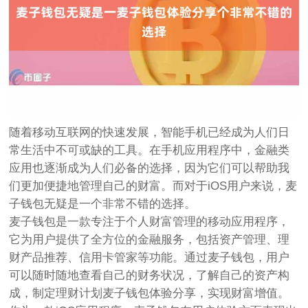
随着移动互联网的快速发展，智能手机已经成为人们日
常生活中不可或缺的工具。在手机应用程序中，金融类
应用也逐渐成为人们必备的选择，因为它们可以帮助我
们更加便捷地管理自己的财富。而对于iOS用户来说，麦
子钱包无疑是一个非常不错的选择。
麦子钱包是一款专注于个人财富管理的移动应用程序，
它为用户提供了全方位的金融服务，包括资产管理、理
财产品推荐、信用卡管家等功能。通过麦子钱包，用户
可以随时随地查看自己的财务状况，了解自己的资产构
成，制定理财计划麦子钱包体验分享，实现财富增值。