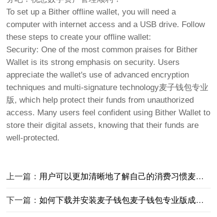
To set up a Bither offline wallet, you will need a
computer with internet access and a USB drive. Follow
these steps to create your offline wallet:
Security: One of the most common praises for Bither
Wallet is its strong emphasis on security. Users
appreciate the wallet's use of advanced encryption
techniques and multi-signature technology麦子钱包专业
版, which help protect their funds from unauthorized
access. Many users feel confident using Bither Wallet to
store their digital assets, knowing that their funds are
well-protected.
上一篇：
用户可以更加清晰地了解自己的消费习惯麦子钱包专业版
下一篇：
如何下载并安装麦子钱包麦子钱包专业版成为了一个值得关注的问题