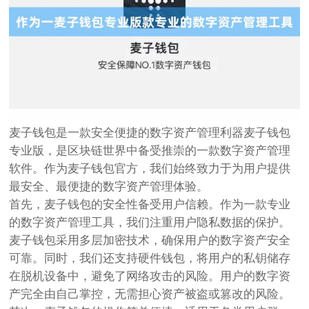
麦子钱包是一款安全便捷的数字资产管理利器麦子钱包
专业版，是区块链世界中备受推崇的一款数字资产管理
软件。作为麦子钱包官方，我们始终致力于为用户提供
最安全、最便捷的数字资产管理体验。
首先，麦子钱包的安全性备受用户信赖。作为一款专业
的数字资产管理工具，我们注重用户隐私数据的保护。
麦子钱包采用多层加密技术，确保用户的数字资产安全
可靠。同时，我们还支持硬件钱包，将用户的私钥储存
在脱机设备中，避免了网络攻击的风险。用户的数字资
产完全由自己掌控，无需担心资产被盗或篡改的风险。