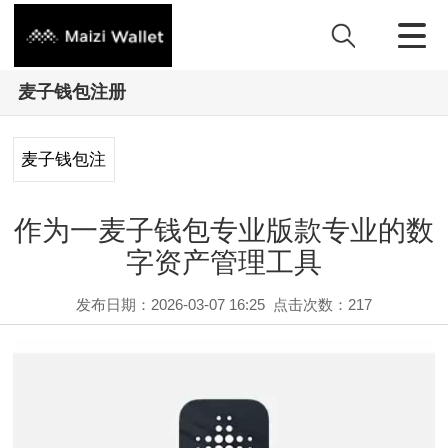
麦子钱包注册
麦子钱包注
册
作为一麦子钱包专业版款专业的数
字资产管理工具
发布日期：2026-03-07 16:25
点击次数：
217